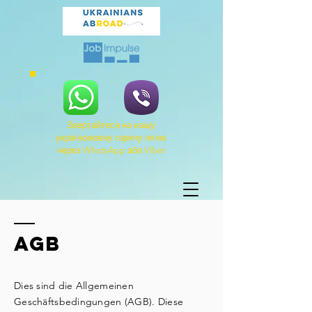
Звертайтеся на нашу
україномовну гарячу лінію
через WhatsApp або Viber
AGB
Dies sind die Allgemeinen
Geschäftsbedingungen (AGB). Diese